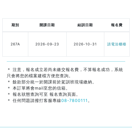
期別
開課日期
結訓日期
報名費
267A
2026-09-23
2026-10-31
請電洽櫃檯
＊ 注意，報名成立若尚未繳交報名費，不算報名成功，系統
只會將您的檔案建檔方便您查詢。
＊ 餘款部分統一於開課前於駕訓班現場繳納。
＊ 本訂單將會mail至您的信箱。
＊ 報名狀態查詢可至 報名查詢頁面。
＊ 任何問題請撥打客服專線
08-7800111
。