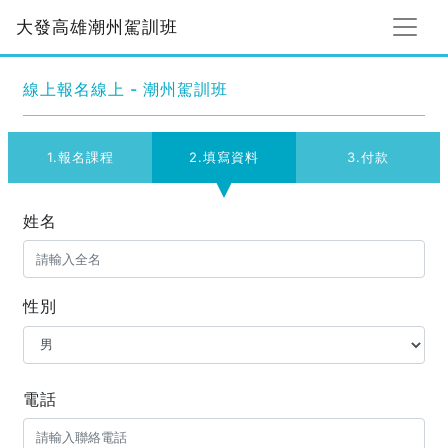
大發高雄潮州駕訓班
線上報名線上 - 潮州駕訓班
1.報名課程
2.填寫資料
3.付款
姓名
性別
電話